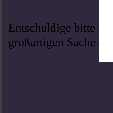
Entschuldige bitte di
großartigen Sache – s