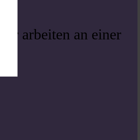
ir arbeiten an einer
i!