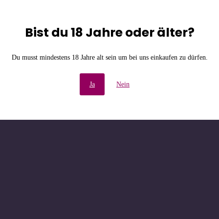
Bist du 18 Jahre oder älter?
e Unannehmlichkeiten! W
Du musst mindestens 18 Jahre alt sein um bei uns einkaufen zu dürfen.
chau bald wieder vorbe
Ja
Nein