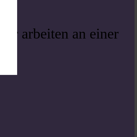
ir arbeiten an einer
i!