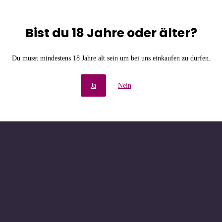
Bist du 18 Jahre oder älter?
e Unannehmlichkeiten! W
Du musst mindestens 18 Jahre alt sein um bei uns einkaufen zu dürfen.
chau bald wieder vorbe
Ja
Nein