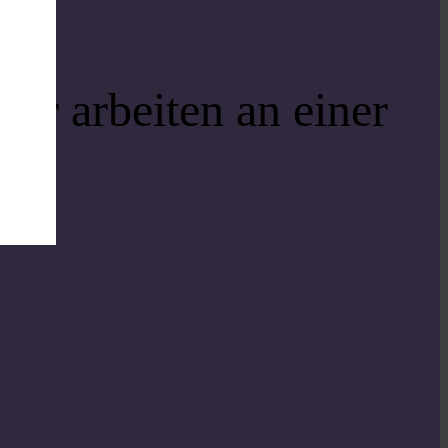
ir arbeiten an einer
i!