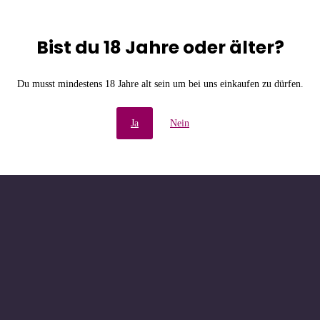
Bist du 18 Jahre oder älter?
e Unannehmlichkeiten! W
Du musst mindestens 18 Jahre alt sein um bei uns einkaufen zu dürfen.
chau bald wieder vorbe
Ja
Nein