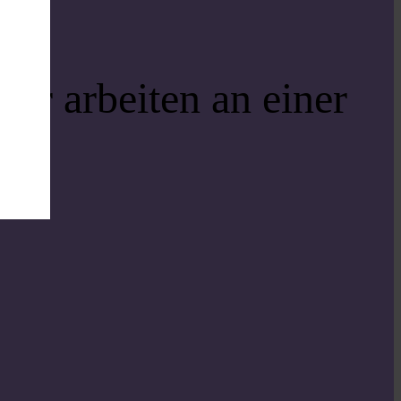
ir arbeiten an einer
i!