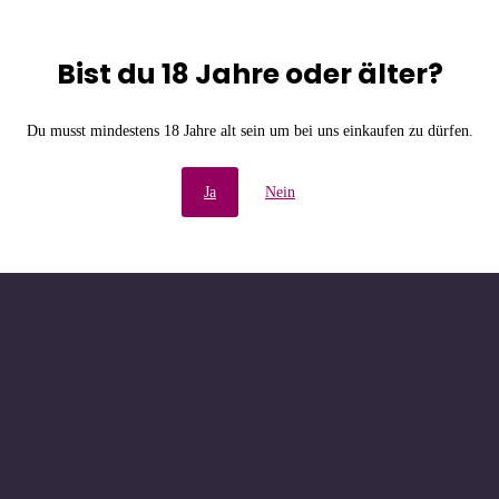
Bist du 18 Jahre oder älter?
e Unannehmlichkeiten! W
Du musst mindestens 18 Jahre alt sein um bei uns einkaufen zu dürfen.
chau bald wieder vorbe
Ja
Nein