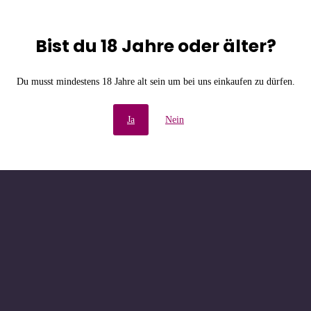
Bist du 18 Jahre oder älter?
e Unannehmlichkeiten! W
Du musst mindestens 18 Jahre alt sein um bei uns einkaufen zu dürfen.
chau bald wieder vorbe
Ja
Nein