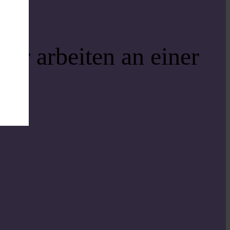
ir arbeiten an einer
i!