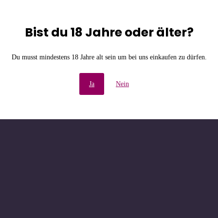
Bist du 18 Jahre oder älter?
e Unannehmlichkeiten! W
Du musst mindestens 18 Jahre alt sein um bei uns einkaufen zu dürfen.
chau bald wieder vorbe
Ja
Nein