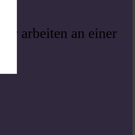
ir arbeiten an einer
i!