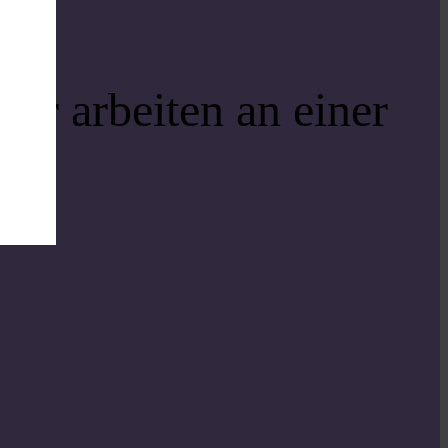
ir arbeiten an einer
i!