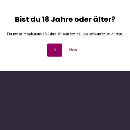
Bist du 18 Jahre oder älter?
e Unannehmlichkeiten! W
Du musst mindestens 18 Jahre alt sein um bei uns einkaufen zu dürfen.
chau bald wieder vorbe
Ja
Nein