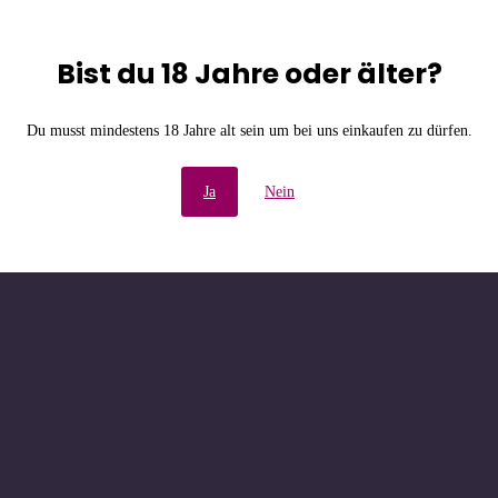
Bist du 18 Jahre oder älter?
e Unannehmlichkeiten! W
Du musst mindestens 18 Jahre alt sein um bei uns einkaufen zu dürfen.
chau bald wieder vorbe
Ja
Nein