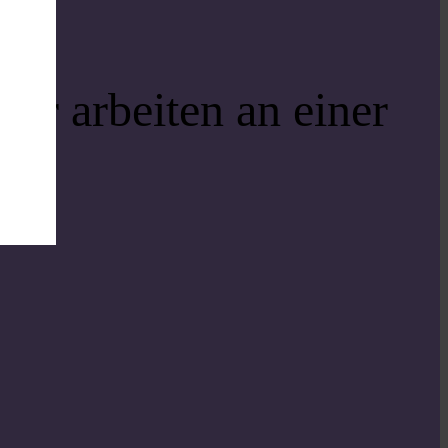
ir arbeiten an einer
i!