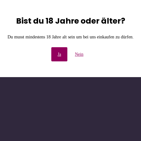
Bist du 18 Jahre oder älter?
e Unannehmlichkeiten! W
Du musst mindestens 18 Jahre alt sein um bei uns einkaufen zu dürfen.
chau bald wieder vorbe
Ja
Nein