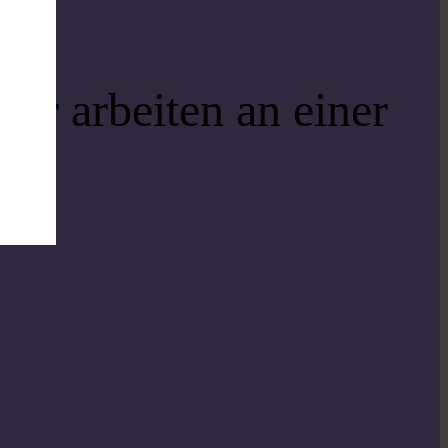
ir arbeiten an einer
i!