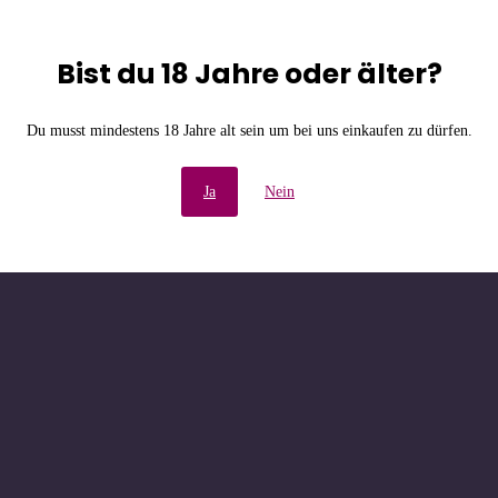
Bist du 18 Jahre oder älter?
e Unannehmlichkeiten! W
Du musst mindestens 18 Jahre alt sein um bei uns einkaufen zu dürfen.
chau bald wieder vorbe
Ja
Nein