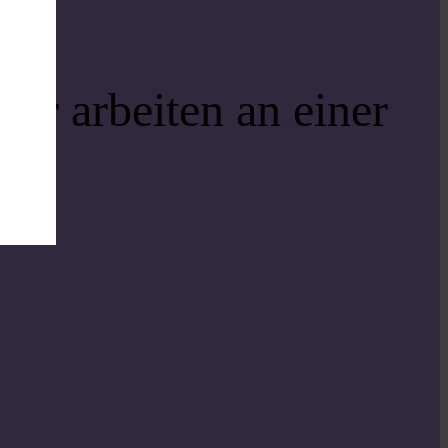
ir arbeiten an einer
i!