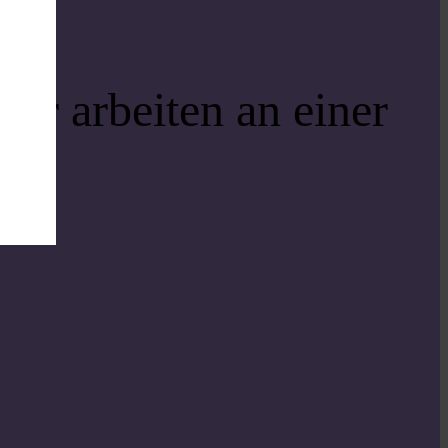
ir arbeiten an einer
i!