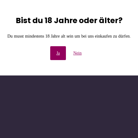
Bist du 18 Jahre oder älter?
e Unannehmlichkeiten! W
Du musst mindestens 18 Jahre alt sein um bei uns einkaufen zu dürfen.
chau bald wieder vorbe
Ja
Nein