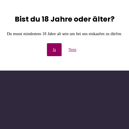
Bist du 18 Jahre oder älter?
e Unannehmlichkeiten! W
Du musst mindestens 18 Jahre alt sein um bei uns einkaufen zu dürfen.
chau bald wieder vorbe
Ja
Nein