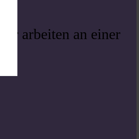
ir arbeiten an einer
i!