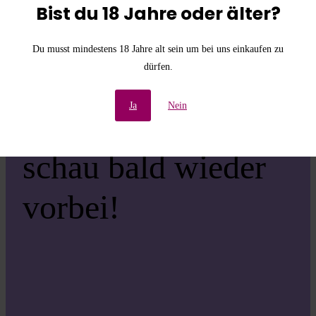
die
Bist du 18 Jahre oder älter?
Unannehmlichkeiten!
Du musst mindestens 18 Jahre alt sein um bei uns einkaufen zu
dürfen.
Wir arbeiten an einer
Ja
Nein
großartigen Sache –
schau bald wieder
vorbei!