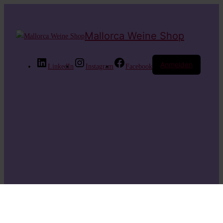
Mallorca Weine Shop
Anmelden
LinkedIn
Instagram
Facebook
Entschuldige bitte