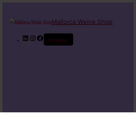
Mallorca Weine Shop
LinkedIn
Instagram
Facebook
Anmelden
Entschuldige bitte