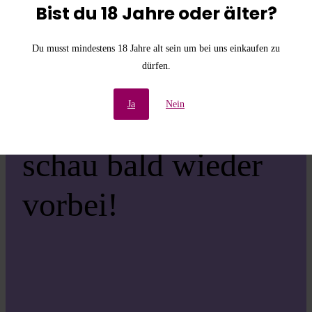
die
Bist du 18 Jahre oder älter?
Unannehmlichkeiten!
Du musst mindestens 18 Jahre alt sein um bei uns einkaufen zu
dürfen.
Wir arbeiten an einer
Ja
Nein
großartigen Sache –
schau bald wieder
vorbei!