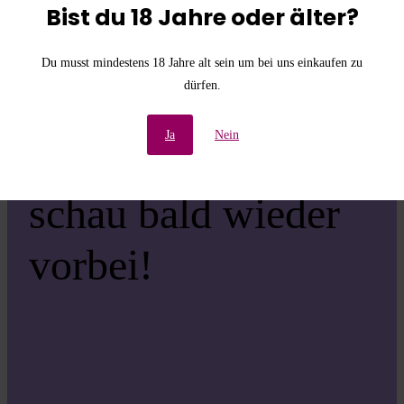
die
Bist du 18 Jahre oder älter?
Unannehmlichkeiten!
Du musst mindestens 18 Jahre alt sein um bei uns einkaufen zu
dürfen.
Wir arbeiten an einer
Ja
Nein
großartigen Sache –
schau bald wieder
vorbei!