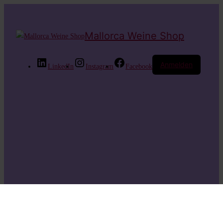
Mallorca Weine Shop
Anmelden
LinkedIn
Instagram
Facebook
Entschuldige bitte