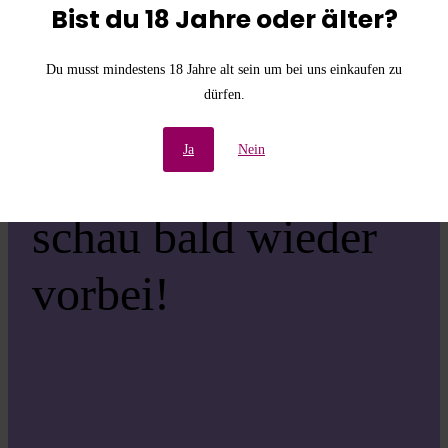
die
Bist du 18 Jahre oder älter?
Unannehmlichkeiten!
Du musst mindestens 18 Jahre alt sein um bei uns einkaufen zu
dürfen.
Wir arbeiten an einer
Ja
Nein
großartigen Sache –
schau bald wieder
vorbei!