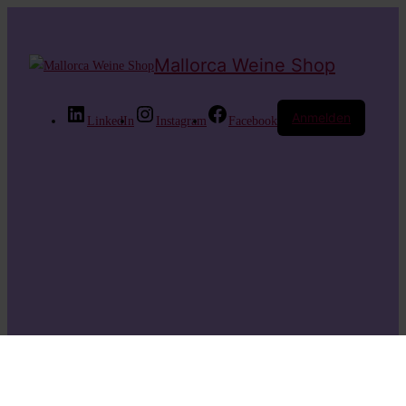
Mallorca Weine Shop
Anmelden
LinkedIn
Instagram
Facebook
Entschuldige bitte