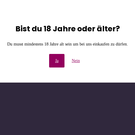
Bist du 18 Jahre oder älter?
e Unannehmlichkeiten! W
Du musst mindestens 18 Jahre alt sein um bei uns einkaufen zu dürfen.
chau bald wieder vorbe
Ja
Nein