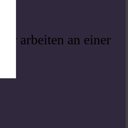
ir arbeiten an einer
i!