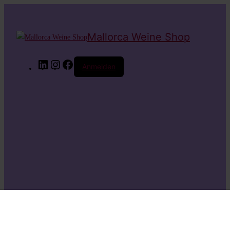
Mallorca Weine Shop
LinkedIn
Instagram
Facebook
Anmelden
Entschuldige bitte