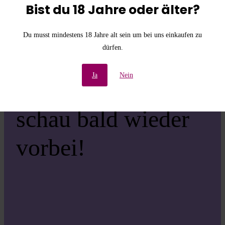
die
Bist du 18 Jahre oder älter?
Unannehmlichkeiten!
Du musst mindestens 18 Jahre alt sein um bei uns einkaufen zu
dürfen.
Wir arbeiten an einer
Ja
Nein
großartigen Sache –
schau bald wieder
vorbei!