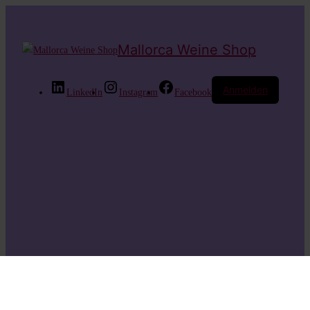
Mallorca Weine Shop
Anmelden
LinkedIn
Instagram
Facebook
Entschuldige bitte