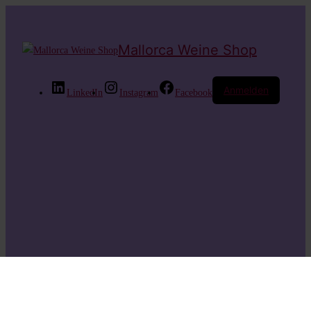
Mallorca Weine Shop
Anmelden
LinkedIn
Instagram
Facebook
Entschuldige bitte